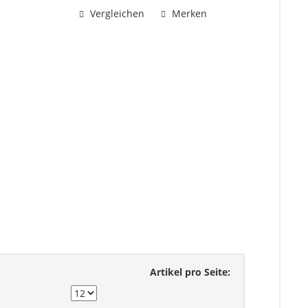
verzweigte Chrysanthemen, 1...
Vergleichen
Merken
Artikel pro Seite: