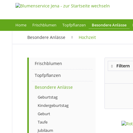
Home
Frischblumen
Topfpflanzen
Besondere Anlässe
Besondere Anlässe
Hochzeit
Frischblumen
Filtern
Topfpflanzen
Besondere Anlässe
Geburtstag
Kindergeburtstag
Geburt
Taufe
Jubiläum