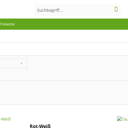
Präsente
Rot-Weiß